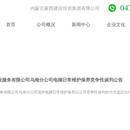
04
内蒙古蒙西建设投资集团有限公司
首页
公司概况
新闻中心
企业文化
业服务有限公司乌海分公司电梯日常维护保养竞争性谈判公告
务有限公司乌海分公司现对电梯日常维护保养以公开竞争性谈判的方式选定合