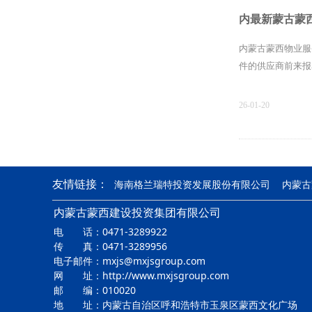
内最新蒙古蒙
（三）竞争性谈判
内蒙古蒙西物业服
4. 采购方式：
件的供应商前来报
一、本次招标项目
26-01-20
（一）项目名称：
内蒙古蒙西物
（二）项目编号：MXW
友情链接：
海南格兰瑞特投资发展股份有限公司
内蒙古
1.投标人为中华
（三）资质要求：
内蒙古蒙西建设投资集团有限公司
保、电梯零配件销
电 话：0471-3289922
定；具备相应项目
1、具有独立承担
传 真：0471-3289956
25-08-06
电子邮件：mxjs@mxjsgroup.com
2.投标人负责人
网 址：http://www.mxjsgroup.com
2、具有良好的商
邮 编：010020
地 址：内蒙古自治区呼和浩特市玉泉区蒙西文化广场
3.不接受联合体
3、具有履行合同