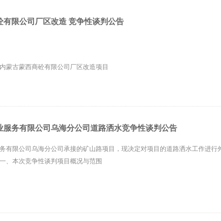
砼有限公司厂区改造 竞争性谈判公告
内蒙古蒙西商砼有限公司厂区改造项目
T-2026-JZXTP-002
蒙古蒙西商砼有限公司
业服务有限公司乌海分公司道路洒水竞争性谈判公告
内蒙古自治区鄂尔多斯市鄂托克旗蒙西镇高新技术园区内蒙古蒙西商砼有限公
务有限公司乌海分公司承接的矿山路项目，现决定对项目的道路洒水工作进行
一、本次竞争性谈判项目概况与范围
道路洒水服务
WY-JZXTP-2026002