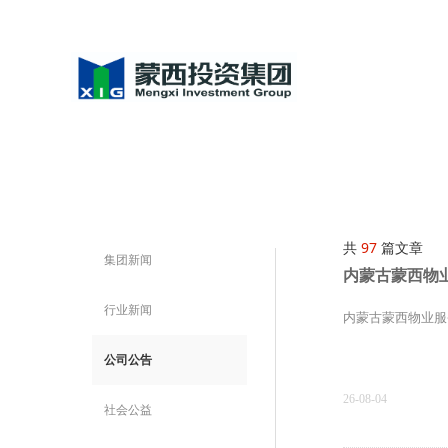
共
97
篇文章
集团新闻
内蒙古蒙西物
行业新闻
内蒙古蒙西物业服
公司公告
26-08-04
社会公益